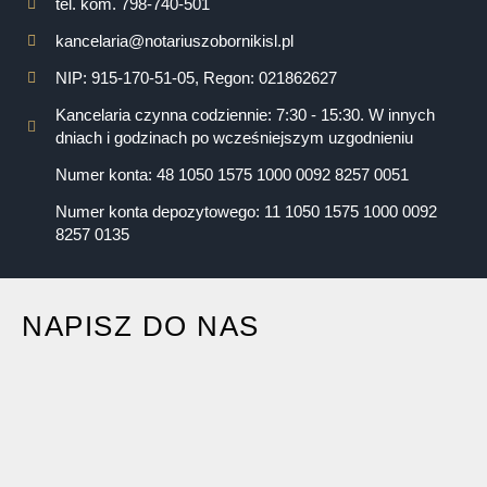
tel. kom. 798-740-501
kancelaria@notariuszobornikisl.pl
NIP: 915-170-51-05, Regon: 021862627
Kancelaria czynna codziennie: 7:30 - 15:30. W innych
dniach i godzinach po wcześniejszym uzgodnieniu
Numer konta: 48 1050 1575 1000 0092 8257 0051
Numer konta depozytowego: 11 1050 1575 1000 0092
8257 0135
NAPISZ DO NAS